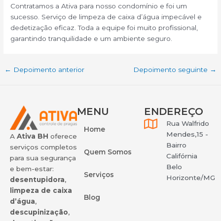
Contratamos a Ativa para nosso condomínio e foi um
sucesso. Serviço de limpeza de caixa d’água impecável e
dedetização eficaz. Toda a equipe foi muito profissional,
garantindo tranquilidade e um ambiente seguro.
←
Depoimento anterior
Depoimento seguinte
→
MENU
ENDEREÇO
Rua Walfrido
Home
Mendes,15 -
A
Ativa BH
oferece
Bairro
serviços completos
Quem Somos
Califórnia
para sua segurança
Belo
e bem-estar:
Serviços
Horizonte/MG
desentupidora
,
limpeza de caixa
Blog
d’água
,
descupinização
,